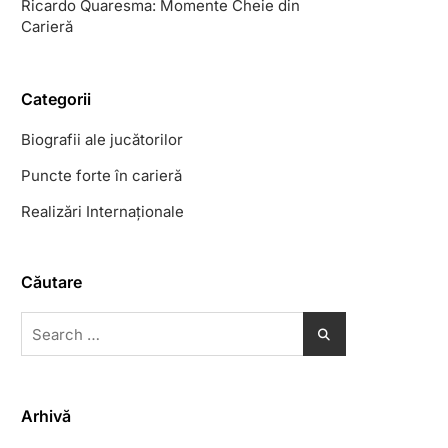
Ricardo Quaresma: Momente Cheie din
Carieră
Categorii
Biografii ale jucătorilor
Puncte forte în carieră
Realizări Internaționale
Căutare
Search
for:
Arhivă