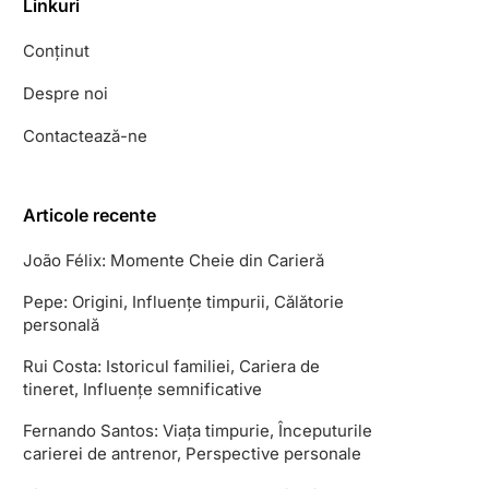
Linkuri
Conținut
Despre noi
Contactează-ne
Articole recente
João Félix: Momente Cheie din Carieră
Pepe: Origini, Influențe timpurii, Călătorie
personală
Rui Costa: Istoricul familiei, Cariera de
tineret, Influențe semnificative
Fernando Santos: Viața timpurie, Începuturile
carierei de antrenor, Perspective personale