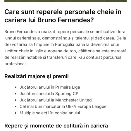
Care sunt reperele personale cheie în
cariera lui Bruno Fernandes?
Bruno Fernandes a realizat repere personale semnificative de-a
lungul carierei sale, demonstrându-și talentul și dedicarea. De la
dezvoltarea sa timpurie în Portugalia până la devenirea unui
jucător cheie în ligile europene de top, călătoria sa este marcată
de realizări notabile și transferuri care i-au conturat parcursul
profesional.
Realizări majore și premii
Jucătorul anului în Primeira Liga
Jucătorul anului la Sporting CP
Jucătorul anului la Manchester United
Cel mai bun marcator în UEFA Europa League
Multiple selecții în echipa anului
Repere și momente de cotitură în carieră