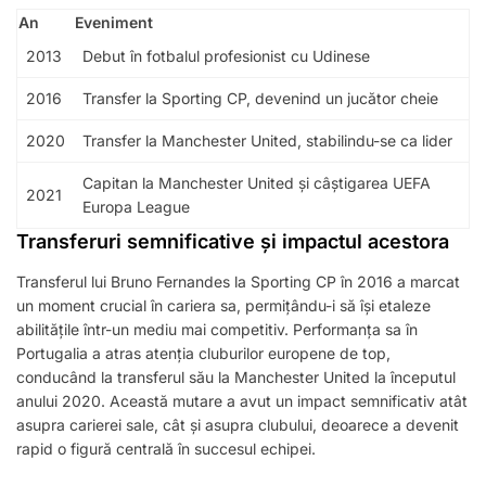
An
Eveniment
2013
Debut în fotbalul profesionist cu Udinese
2016
Transfer la Sporting CP, devenind un jucător cheie
2020
Transfer la Manchester United, stabilindu-se ca lider
Capitan la Manchester United și câștigarea UEFA
2021
Europa League
Transferuri semnificative și impactul acestora
Transferul lui Bruno Fernandes la Sporting CP în 2016 a marcat
un moment crucial în cariera sa, permițându-i să își etaleze
abilitățile într-un mediu mai competitiv. Performanța sa în
Portugalia a atras atenția cluburilor europene de top,
conducând la transferul său la Manchester United la începutul
anului 2020. Această mutare a avut un impact semnificativ atât
asupra carierei sale, cât și asupra clubului, deoarece a devenit
rapid o figură centrală în succesul echipei.