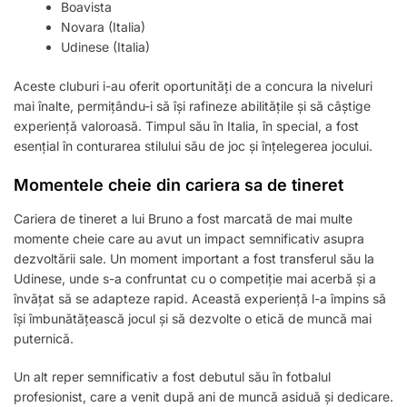
Boavista
Novara (Italia)
Udinese (Italia)
Aceste cluburi i-au oferit oportunități de a concura la niveluri
mai înalte, permițându-i să își rafineze abilitățile și să câștige
experiență valoroasă. Timpul său în Italia, în special, a fost
esențial în conturarea stilului său de joc și înțelegerea jocului.
Momentele cheie din cariera sa de tineret
Cariera de tineret a lui Bruno a fost marcată de mai multe
momente cheie care au avut un impact semnificativ asupra
dezvoltării sale. Un moment important a fost transferul său la
Udinese, unde s-a confruntat cu o competiție mai acerbă și a
învățat să se adapteze rapid. Această experiență l-a împins să
își îmbunătățească jocul și să dezvolte o etică de muncă mai
puternică.
Un alt reper semnificativ a fost debutul său în fotbalul
profesionist, care a venit după ani de muncă asiduă și dedicare.