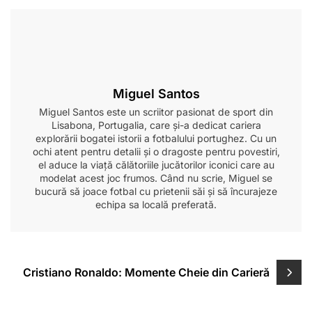
Miguel Santos
Miguel Santos este un scriitor pasionat de sport din
Lisabona, Portugalia, care și-a dedicat cariera
explorării bogatei istorii a fotbalului portughez. Cu un
ochi atent pentru detalii și o dragoste pentru povestiri,
el aduce la viață călătoriile jucătorilor iconici care au
modelat acest joc frumos. Când nu scrie, Miguel se
bucură să joace fotbal cu prietenii săi și să încurajeze
echipa sa locală preferată.
Post
Cristiano Ronaldo: Momente Cheie din Carieră
navigation