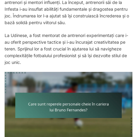
antrenori și mentori influenți. La început, antrenorii săi de la
Infesta i-au insuflat abilități fundamentale și dragostea pentru
joc. Îndrumarea lor l-a ajutat să își construiască încrederea și o
bază solidă pentru viitorul său.
La Udinese, a fost mentorat de antrenori experimentați care i-
au oferit perspective tactice și i-au încurajat creativitatea pe
teren. Sprijinul lor a fost crucial în ajutarea lui să navigheze
complexitățile fotbalului profesionist și să își dezvolte stilul de
joc unic.