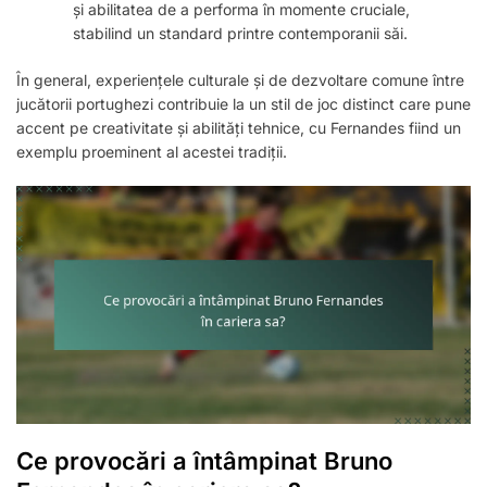
și abilitatea de a performa în momente cruciale,
stabilind un standard printre contemporanii săi.
În general, experiențele culturale și de dezvoltare comune între
jucătorii portughezi contribuie la un stil de joc distinct care pune
accent pe creativitate și abilități tehnice, cu Fernandes fiind un
exemplu proeminent al acestei tradiții.
Ce provocări a întâmpinat Bruno