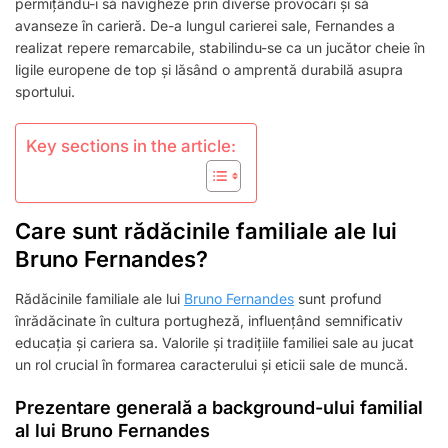
permițându-i să navigheze prin diverse provocări și să
avanseze în carieră. De-a lungul carierei sale, Fernandes a
realizat repere remarcabile, stabilindu-se ca un jucător cheie în
ligile europene de top și lăsând o amprentă durabilă asupra
sportului.
Key sections in the article:
Care sunt rădăcinile familiale ale lui
Bruno Fernandes?
Rădăcinile familiale ale lui
Bruno Fernandes
sunt profund
înrădăcinate în cultura portugheză, influențând semnificativ
educația și cariera sa. Valorile și tradițiile familiei sale au jucat
un rol crucial în formarea caracterului și eticii sale de muncă.
Prezentare generală a background-ului familial
al lui Bruno Fernandes