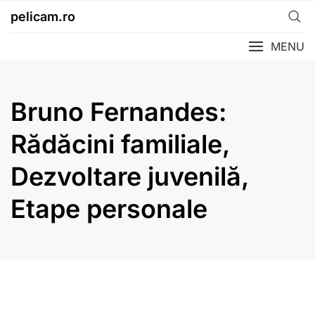
Skip
pelicam.ro
to
content
MENU
Bruno Fernandes:
Rădăcini familiale,
Dezvoltare juvenilă,
Etape personale