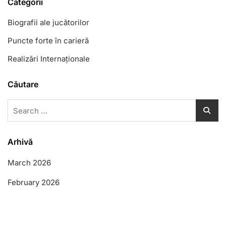
Categorii
Biografii ale jucătorilor
Puncte forte în carieră
Realizări Internaționale
Căutare
Search
for:
Arhivă
March 2026
February 2026