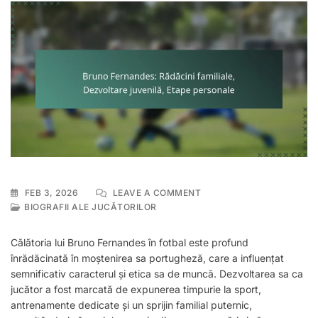
ON
FEB 3, 2026
LEAVE A COMMENT
BRUNO
BIOGRAFII ALE JUCĂTORILOR
FERNANDES:
RĂDĂCINI
Călătoria lui Bruno Fernandes în fotbal este profund
FAMILIALE,
înrădăcinată în moștenirea sa portugheză, care a influențat
DEZVOLTARE
semnificativ caracterul și etica sa de muncă. Dezvoltarea sa ca
JUVENILĂ,
ETAPE
jucător a fost marcată de expunerea timpurie la sport,
PERSONALE
antrenamente dedicate și un sprijin familial puternic,