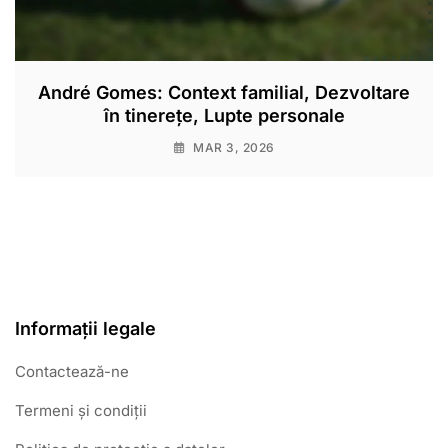
André Gomes: Context familial, Dezvoltare
în tinerețe, Lupte personale
MAR 3, 2026
Informații legale
Contactează-ne
Termeni și condiții