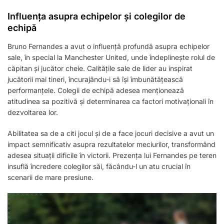
Influența asupra echipelor și colegilor de
echipă
Bruno Fernandes a avut o influență profundă asupra echipelor
sale, în special la Manchester United, unde îndeplinește rolul de
căpitan și jucător cheie. Calitățile sale de lider au inspirat
jucătorii mai tineri, încurajându-i să își îmbunătățească
performanțele. Colegii de echipă adesea menționează
atitudinea sa pozitivă și determinarea ca factori motivaționali în
dezvoltarea lor.
Abilitatea sa de a citi jocul și de a face jocuri decisive a avut un
impact semnificativ asupra rezultatelor meciurilor, transformând
adesea situații dificile în victorii. Prezența lui Fernandes pe teren
insuflă încredere colegilor săi, făcându-l un atu crucial în
scenarii de mare presiune.