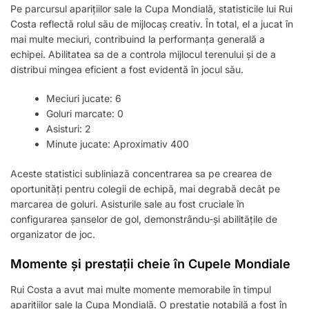
Pe parcursul aparițiilor sale la Cupa Mondială, statisticile lui Rui
Costa reflectă rolul său de mijlocaș creativ. În total, el a jucat în
mai multe meciuri, contribuind la performanța generală a
echipei. Abilitatea sa de a controla mijlocul terenului și de a
distribui mingea eficient a fost evidentă în jocul său.
Meciuri jucate: 6
Goluri marcate: 0
Asisturi: 2
Minute jucate: Aproximativ 400
Aceste statistici subliniază concentrarea sa pe crearea de
oportunități pentru colegii de echipă, mai degrabă decât pe
marcarea de goluri. Asisturile sale au fost cruciale în
configurarea șanselor de gol, demonstrându-și abilitățile de
organizator de joc.
Momente și prestații cheie în Cupele Mondiale
Rui Costa a avut mai multe momente memorabile în timpul
aparițiilor sale la Cupa Mondială. O prestație notabilă a fost în