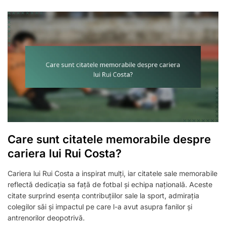
Care sunt citatele memorabile despre
cariera lui Rui Costa?
Cariera lui Rui Costa a inspirat mulți, iar citatele sale memorabile
reflectă dedicația sa față de fotbal și echipa națională. Aceste
citate surprind esența contribuțiilor sale la sport, admirația
colegilor săi și impactul pe care l-a avut asupra fanilor și
antrenorilor deopotrivă.