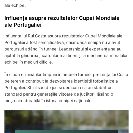
ale echipei.
Influența asupra rezultatelor Cupei Mondiale
ale Portugaliei
Influența lui Rui Costa asupra rezultatelor Cupei Mondiale ale
Portugaliei a fost semnificativă, chiar dacă echipa nu a avut
parcursuri adânci în turnee. Leadershipul și experiența sa au
ajutat la ghidarea jucătorilor mai tineri și la menținerea moralului
echipei în meciuri dificile.
În ciuda eliminărilor timpurii în ambele turnee, prezența lui Costa
pe teren a contribuit la dezvoltarea identității fotbalistice a
Portugaliei. Stilul său de joc și dedicația sa au stabilit un
standard pentru generațiile viitoare de jucători, lăsând o
moștenire durabilă în istoria echipei naționale.