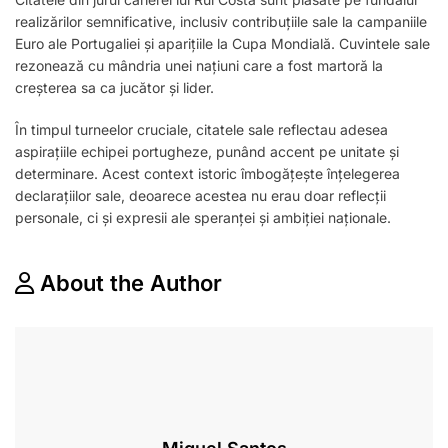
realizărilor semnificative, inclusiv contribuțiile sale la campaniile
Euro ale Portugaliei și aparițiile la Cupa Mondială. Cuvintele sale
rezonează cu mândria unei națiuni care a fost martoră la
creșterea sa ca jucător și lider.
În timpul turneelor cruciale, citatele sale reflectau adesea
aspirațiile echipei portugheze, punând accent pe unitate și
determinare. Acest context istoric îmbogățește înțelegerea
declarațiilor sale, deoarece acestea nu erau doar reflecții
personale, ci și expresii ale speranței și ambiției naționale.
About the Author