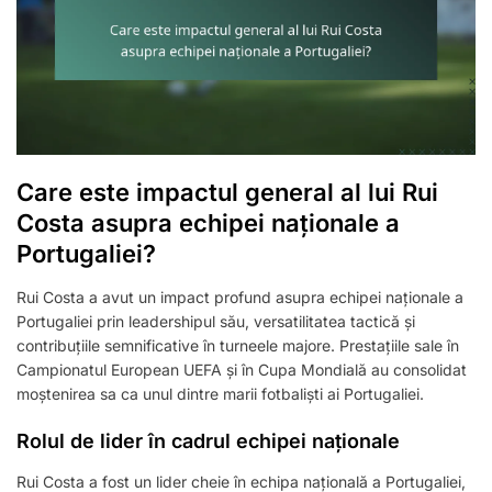
Care este impactul general al lui Rui
Costa asupra echipei naționale a
Portugaliei?
Rui Costa a avut un impact profund asupra echipei naționale a
Portugaliei prin leadershipul său, versatilitatea tactică și
contribuțiile semnificative în turneele majore. Prestațiile sale în
Campionatul European UEFA și în Cupa Mondială au consolidat
moștenirea sa ca unul dintre marii fotbaliști ai Portugaliei.
Rolul de lider în cadrul echipei naționale
Rui Costa a fost un lider cheie în echipa națională a Portugaliei,