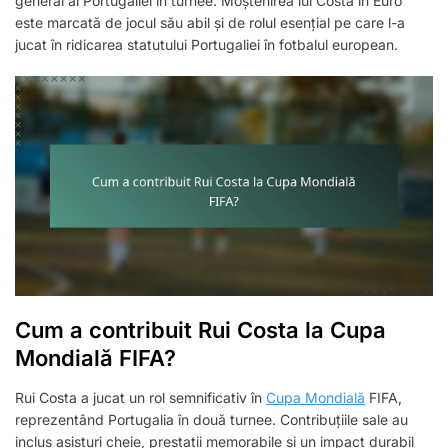
general al Portugaliei în turnee. Moștenirea lui Costa în Euro
este marcată de jocul său abil și de rolul esențial pe care l-a
jucat în ridicarea statutului Portugaliei în fotbalul european.
Cum a contribuit Rui Costa la Cupa
Mondială FIFA?
Rui Costa a jucat un rol semnificativ în
Cupa Mondială
FIFA,
reprezentând Portugalia în două turnee. Contribuțiile sale au
inclus asisturi cheie, prestații memorabile și un impact durabil