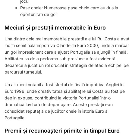
jocul
Pase cheie: Numeroase pase cheie care au dus la
oportunități de gol
Meciuri și prestații memorabile în Euro
Una dintre cele mai memorabile prestații ale lui Rui Costa a avut
loc în semifinala împotriva Olandei în Euro 2000, unde a marcat
un gol impresionant care a ajutat Portugalia să ajungă în finală.
Abilitatea sa de a performa sub presiune a fost evidentă,
deoarece a jucat un rol crucial în strategia de atac a echipei pe
parcursul turneului.
Un alt meci notabil a fost sfertul de finală împotriva Angliei în
Euro 1996, unde creativitatea și abilitățile lui Costa au fost pe
deplin expuse, contribuind la victoria Portugaliei într-o
dramatică lovitură de departajare. Aceste prestații i-au
consolidat reputația de jucător cheie în istoria Euro a
Portugaliei.
Premii și recunoașteri primite în timpul Euro