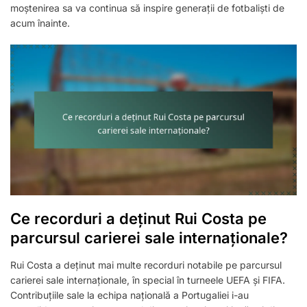
moștenirea sa va continua să inspire generații de fotbaliști de
acum înainte.
Ce recorduri a deținut Rui Costa pe
parcursul carierei sale internaționale?
Rui Costa a deținut mai multe recorduri notabile pe parcursul
carierei sale internaționale, în special în turneele UEFA și FIFA.
Contribuțiile sale la echipa națională a Portugaliei i-au