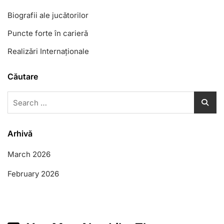
Biografii ale jucătorilor
Puncte forte în carieră
Realizări Internaționale
Căutare
Search
for:
Arhivă
March 2026
February 2026