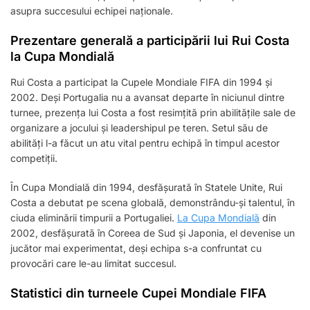
asupra succesului echipei naționale.
Prezentare generală a participării lui Rui Costa
la Cupa Mondială
Rui Costa a participat la Cupele Mondiale FIFA din 1994 și
2002. Deși Portugalia nu a avansat departe în niciunul dintre
turnee, prezența lui Costa a fost resimțită prin abilitățile sale de
organizare a jocului și leadershipul pe teren. Setul său de
abilități l-a făcut un atu vital pentru echipă în timpul acestor
competiții.
În Cupa Mondială din 1994, desfășurată în Statele Unite, Rui
Costa a debutat pe scena globală, demonstrându-și talentul, în
ciuda eliminării timpurii a Portugaliei.
La Cupa Mondială
din
2002, desfășurată în Coreea de Sud și Japonia, el devenise un
jucător mai experimentat, deși echipa s-a confruntat cu
provocări care le-au limitat succesul.
Statistici din turneele Cupei Mondiale FIFA