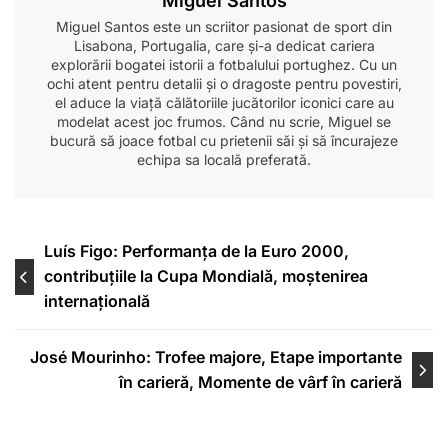
Miguel Santos
Miguel Santos este un scriitor pasionat de sport din
Lisabona, Portugalia, care și-a dedicat cariera
explorării bogatei istorii a fotbalului portughez. Cu un
ochi atent pentru detalii și o dragoste pentru povestiri,
el aduce la viață călătoriile jucătorilor iconici care au
modelat acest joc frumos. Când nu scrie, Miguel se
bucură să joace fotbal cu prietenii săi și să încurajeze
echipa sa locală preferată.
Post
Luís Figo: Performanța de la Euro 2000,
contribuțiile la Cupa Mondială, moștenirea
navigation
internațională
José Mourinho: Trofee majore, Etape importante
în carieră, Momente de vârf în carieră