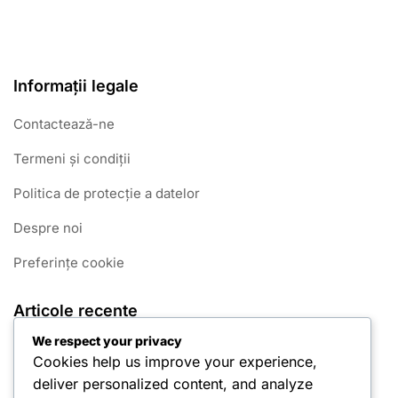
Informații legale
Contactează-ne
Termeni și condiții
Politica de protecție a datelor
Despre noi
Preferințe cookie
Articole recente
We respect your privacy
João Félix: Momente Cheie din Carieră
Cookies help us improve your experience,
deliver personalized content, and analyze
Pepe: Origini, Influențe timpurii, Călătorie personală