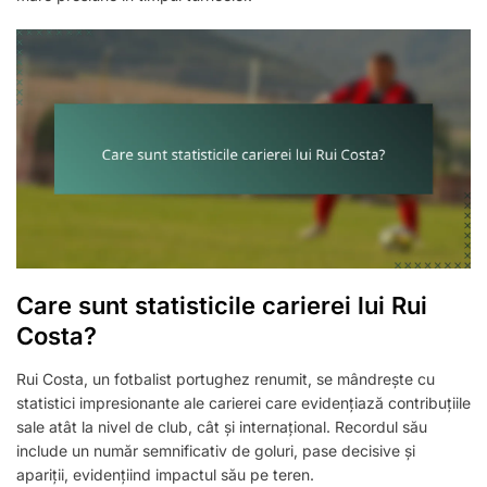
Care sunt statisticile carierei lui Rui
Costa?
Rui Costa, un fotbalist portughez renumit, se mândrește cu
statistici impresionante ale carierei care evidențiază contribuțiile
sale atât la nivel de club, cât și internațional. Recordul său
include un număr semnificativ de goluri, pase decisive și
apariții, evidențiind impactul său pe teren.