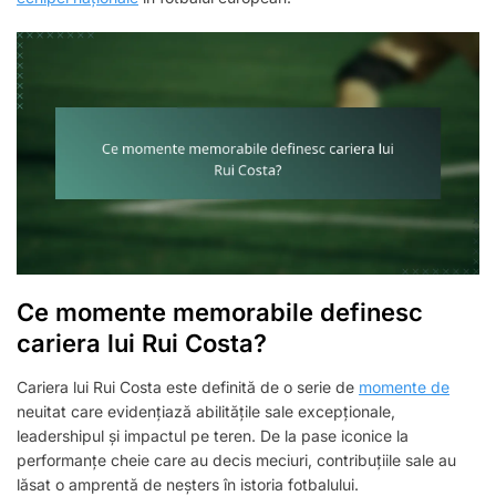
Ce momente memorabile definesc
cariera lui Rui Costa?
Cariera lui Rui Costa este definită de o serie de
momente de
neuitat care evidențiază abilitățile sale excepționale,
leadershipul și impactul pe teren. De la pase iconice la
performanțe cheie care au decis meciuri, contribuțiile sale au
lăsat o amprentă de neșters în istoria fotbalului.