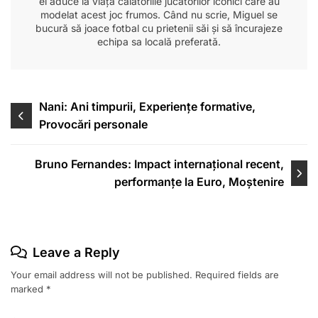
el aduce la viață călătoriile jucătorilor iconici care au
modelat acest joc frumos. Când nu scrie, Miguel se
bucură să joace fotbal cu prietenii săi și să încurajeze
echipa sa locală preferată.
Post
Nani: Ani timpurii, Experiențe formative,
Provocări personale
navigation
Bruno Fernandes: Impact internațional recent,
performanțe la Euro, Moștenire
Leave a Reply
Your email address will not be published.
Required fields are
marked
*