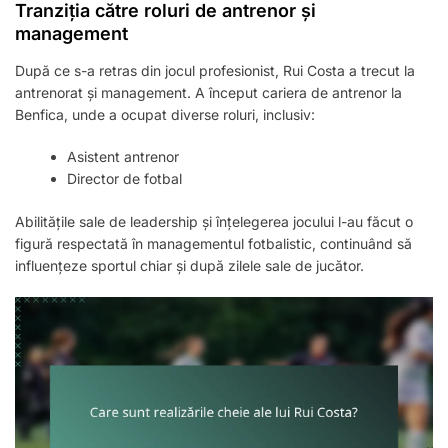
Tranziția către roluri de antrenor și
management
După ce s-a retras din jocul profesionist, Rui Costa a trecut la
antrenorat și management. A început cariera de antrenor la
Benfica, unde a ocupat diverse roluri, inclusiv:
Asistent antrenor
Director de fotbal
Abilitățile sale de leadership și înțelegerea jocului l-au făcut o
figură respectată în managementul fotbalistic, continuând să
influențeze sportul chiar și după zilele sale de jucător.