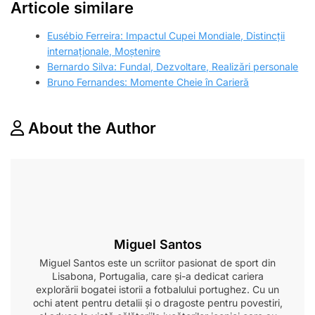
Articole similare
Eusébio Ferreira: Impactul Cupei Mondiale, Distincții
internaționale, Moștenire
Bernardo Silva: Fundal, Dezvoltare, Realizări personale
Bruno Fernandes: Momente Cheie în Carieră
About the Author
Miguel Santos
Miguel Santos este un scriitor pasionat de sport din
Lisabona, Portugalia, care și-a dedicat cariera
explorării bogatei istorii a fotbalului portughez. Cu un
ochi atent pentru detalii și o dragoste pentru povestiri,