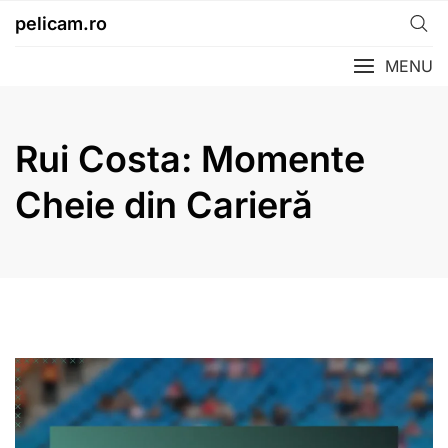
Skip
pelicam.ro
to
content
MENU
Rui Costa: Momente
Cheie din Carieră