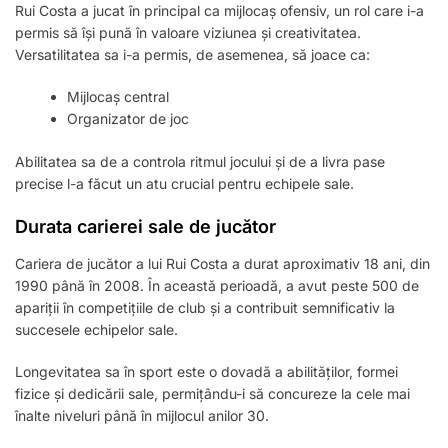
Rui Costa a jucat în principal ca mijlocaș ofensiv, un rol care i-a
permis să își pună în valoare viziunea și creativitatea.
Versatilitatea sa i-a permis, de asemenea, să joace ca:
Mijlocaș central
Organizator de joc
Abilitatea sa de a controla ritmul jocului și de a livra pase
precise l-a făcut un atu crucial pentru echipele sale.
Durata carierei sale de jucător
Cariera de jucător a lui Rui Costa a durat aproximativ 18 ani, din
1990 până în 2008. În această perioadă, a avut peste 500 de
apariții în competițiile de club și a contribuit semnificativ la
succesele echipelor sale.
Longevitatea sa în sport este o dovadă a abilităților, formei
fizice și dedicării sale, permițându-i să concureze la cele mai
înalte niveluri până în mijlocul anilor 30.