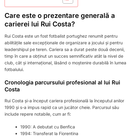
Care este o prezentare generală a
carierei lui Rui Costa?
Rui Costa este un fost fotbalist portughez renumit pentru
abilitățile sale excepționale de organizare a jocului și pentru
leadershipul pe teren. Cariera sa a durat peste două decenii,
timp în care a obținut un succes semnificativ atât la nivel de
club, cât și internațional, lăsând o moștenire durabilă în lumea
fotbalului.
Cronologia parcursului profesional al lui Rui
Costa
Rui Costa și-a început cariera profesională la începutul anilor
1990 și s-a impus rapid ca un jucător cheie. Parcursul său
include repere notabile, cum ar fi:
1990: A debutat cu Benfica
1994: Transferat la Fiorentina