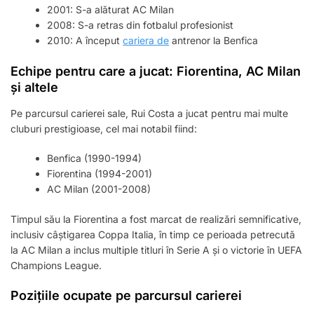
2001: S-a alăturat AC Milan
2008: S-a retras din fotbalul profesionist
2010: A început
cariera de
antrenor la Benfica
Echipe pentru care a jucat: Fiorentina, AC Milan
și altele
Pe parcursul carierei sale, Rui Costa a jucat pentru mai multe
cluburi prestigioase, cel mai notabil fiind:
Benfica (1990-1994)
Fiorentina (1994-2001)
AC Milan (2001-2008)
Timpul său la Fiorentina a fost marcat de realizări semnificative,
inclusiv câștigarea Coppa Italia, în timp ce perioada petrecută
la AC Milan a inclus multiple titluri în Serie A și o victorie în UEFA
Champions League.
Pozițiile ocupate pe parcursul carierei