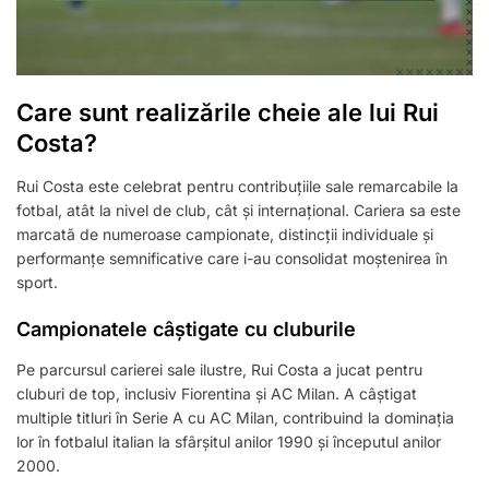
Care sunt realizările cheie ale lui Rui
Costa?
Rui Costa este celebrat pentru contribuțiile sale remarcabile la
fotbal, atât la nivel de club, cât și internațional. Cariera sa este
marcată de numeroase campionate, distincții individuale și
performanțe semnificative care i-au consolidat moștenirea în
sport.
Campionatele câștigate cu cluburile
Pe parcursul carierei sale ilustre, Rui Costa a jucat pentru
cluburi de top, inclusiv Fiorentina și AC Milan. A câștigat
multiple titluri în Serie A cu AC Milan, contribuind la dominația
lor în fotbalul italian la sfârșitul anilor 1990 și începutul anilor
2000.