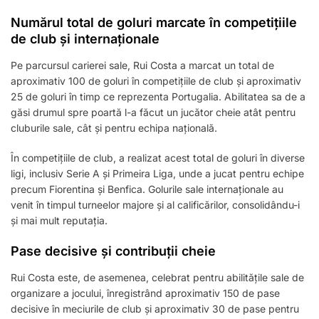
Numărul total de goluri marcate în competițiile
de club și internaționale
Pe parcursul carierei sale, Rui Costa a marcat un total de
aproximativ 100 de goluri în competițiile de club și aproximativ
25 de goluri în timp ce reprezenta Portugalia. Abilitatea sa de a
găsi drumul spre poartă l-a făcut un jucător cheie atât pentru
cluburile sale, cât și pentru echipa națională.
În competițiile de club, a realizat acest total de goluri în diverse
ligi, inclusiv Serie A și Primeira Liga, unde a jucat pentru echipe
precum Fiorentina și Benfica. Golurile sale internaționale au
venit în timpul turneelor majore și al calificărilor, consolidându-i
și mai mult reputația.
Pase decisive și contribuții cheie
Rui Costa este, de asemenea, celebrat pentru abilitățile sale de
organizare a jocului, înregistrând aproximativ 150 de pase
decisive în meciurile de club și aproximativ 30 de pase pentru